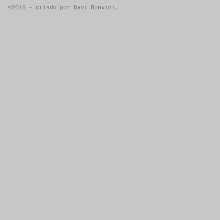
©2016 - criado por Davi Bonvini.