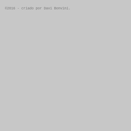
©2016 - criado por Davi Bonvini.