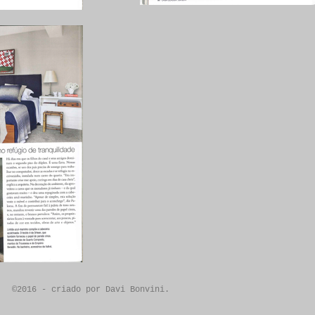
©2016 - criado por Davi Bonvini.