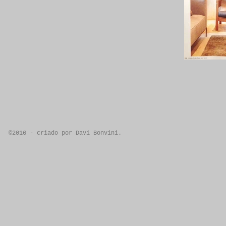
©2016 - criado por Davi Bonvini.