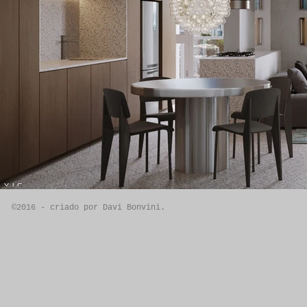
©2016 - criado por Davi Bonvini.