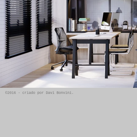
©2016 - criado por Davi Bonvini.