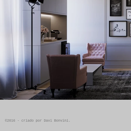
©2016 - criado por Davi Bonvini.