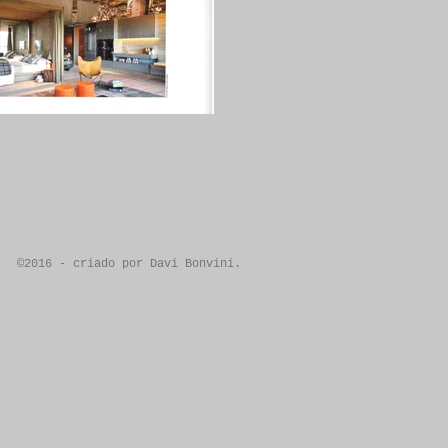
©2016 - criado por Davi Bonvini.