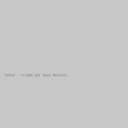
©2016 - criado por Davi Bonvini.