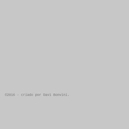
©2016 - criado por Davi Bonvini.